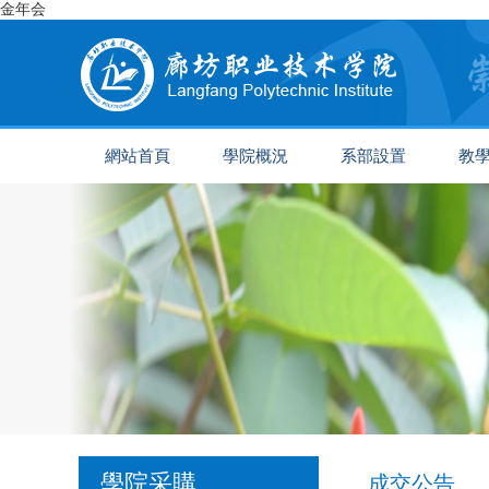
金年会
網站首頁
學院概況
系部設置
教
學院采購
成交公告