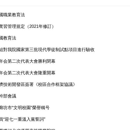
國職業教育法
實習管理規定（2021年修訂）
國教育法
組對我院國家第三批現代學徒制試點項目進行驗收
年会第二次代​表大會勝利閉幕
年会第二次代表大會隆重開幕
濟技術開發區簽署《校區合作框架協議》
幹部會議
廊坊市“文明校園”榮譽稱号
員“迎七一重溫入黨誓詞”