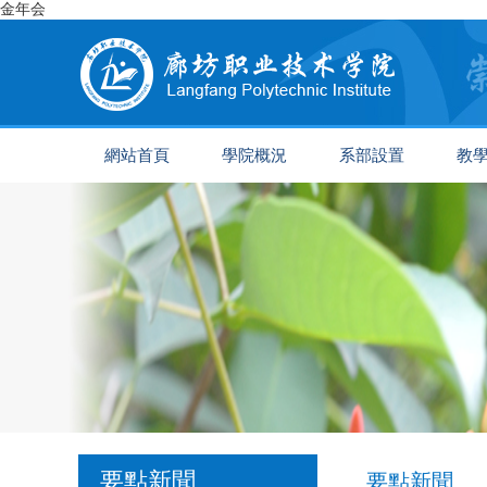
金年会
網站首頁
學院概況
系部設置
教
要點新聞
要點新聞