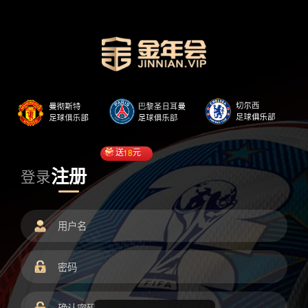
送
18
元
注册
登录